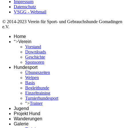
Impressum
Datenschutz
VSGG - Webmail
© 2014-2023 Verein für Sport- und Gebrauchshunde Gomadingen
e.V.
Home
">
Verein
Vorstand
Downloads
Geschichte
Sponsoren
Hundesport
Übungszeiten
Welpen
Basis
Begleithunde
Einzeltraining
Turnierhundesport
">
Trainer
Jugend
Projekt Hund
Wanderungen
Galerie