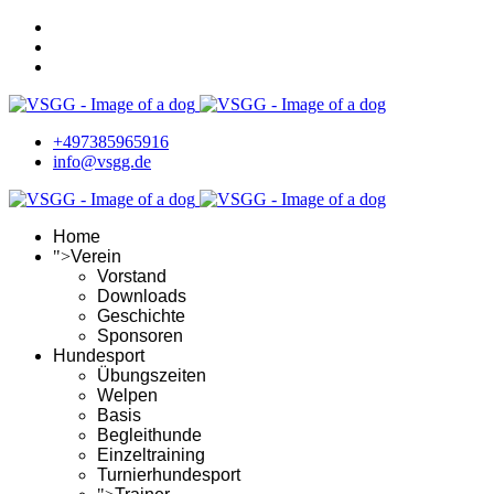
+497385965916
info@vsgg.de
Home
">
Verein
Vorstand
Downloads
Geschichte
Sponsoren
Hundesport
Übungszeiten
Welpen
Basis
Begleithunde
Einzeltraining
Turnierhundesport