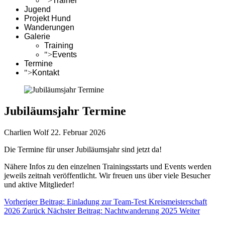
">
Trainer
Jugend
Projekt Hund
Wanderungen
Galerie
Training
">
Events
Termine
">
Kontakt
Jubiläumsjahr Termine
Charlien Wolf
22. Februar 2026
Die Termine für unser Jubiläumsjahr sind jetzt da!
Nähere Infos zu den einzelnen Trainingsstarts und Events werden
jeweils zeitnah veröffentlicht. Wir freuen uns über viele Besucher
und aktive Mitglieder!
Vorheriger Beitrag: Einladung zur Team-Test Kreismeisterschaft
2026
Zurück
Nächster Beitrag: Nachtwanderung 2025
Weiter